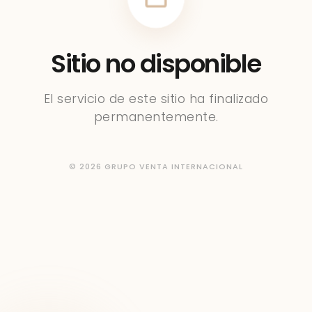
Sitio no disponible
El servicio de este sitio ha finalizado
permanentemente.
© 2026 GRUPO VENTA INTERNACIONAL